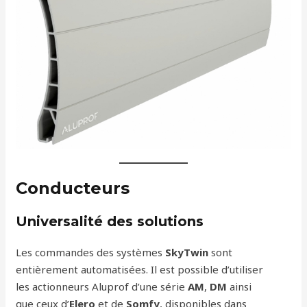
Conducteurs
Universalité des solutions
Les commandes des systèmes
SkyTwin
sont
entièrement automatisées. Il est possible d’utiliser
les actionneurs Aluprof d’une série
AM
,
DM
ainsi
que ceux d’
Elero
et de
Somfy
, disponibles dans