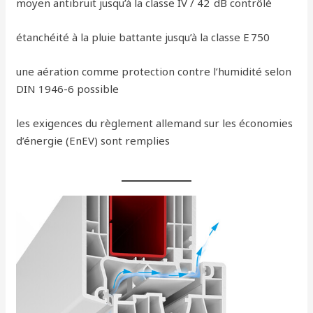
moyen antibruit jusqu’à la classe IV / 42 dB contrôlé
étanchéité à la pluie battante jusqu’à la classe E 750
une aération comme protection contre l’humidité selon
DIN 1946-6 possible
les exigences du règlement allemand sur les économies
d’énergie (EnEV) sont remplies