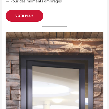
— Pour des moments ombragés
VOIR PLUS