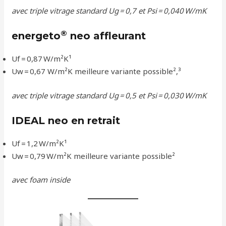
avec triple vitrage standard Ug = 0,7 et Psi = 0,040 W/mK
®
energeto
neo affleurant
Uf = 0,87 W/m²K¹
Uw = 0,67 W/m²K meilleure variante possible²,³
avec triple vitrage standard Ug = 0,5 et Psi = 0,030 W/mK
IDEAL neo en retrait
Uf = 1,2 W/m²K¹
Uw = 0,79 W/m²K meilleure variante possible²
avec foam inside