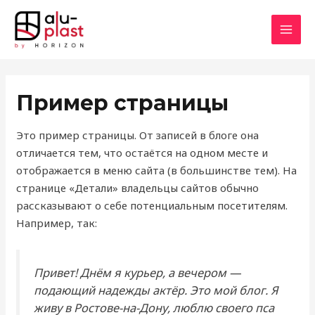
Перейти
MAI
к
MEN
содержимому
Пример страницы
Это пример страницы. От записей в блоге она
отличается тем, что остаётся на одном месте и
отображается в меню сайта (в большинстве тем). На
странице «Детали» владельцы сайтов обычно
рассказывают о себе потенциальным посетителям.
Например, так:
Привет! Днём я курьер, а вечером —
подающий надежды актёр. Это мой блог. Я
живу в Ростове-на-Дону, люблю своего пса